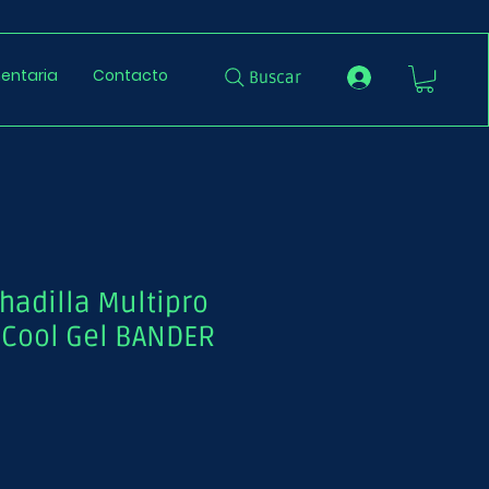
entaria
Contacto
Buscar
hadilla Multipro
r Cool Gel BANDER