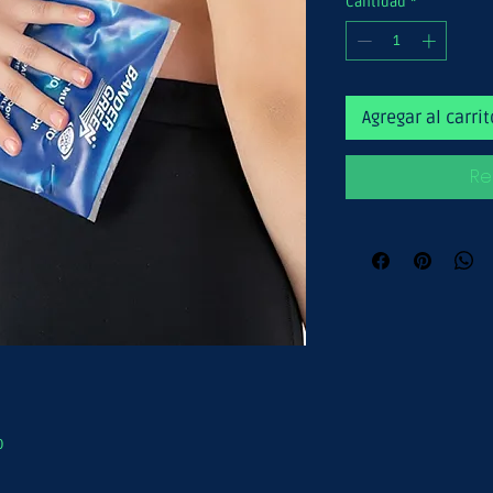
Cantidad
*
Agregar al carrit
Re
O