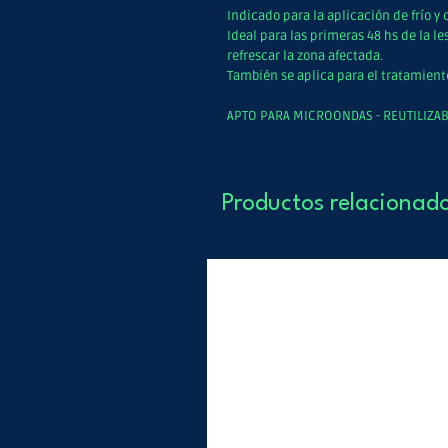
Indicado para la aplicación de frío y
Ideal para las primeras 48 hs de la les
refrescar la zona afectada.
También se aplica para el tratamiento
APTO PARA MICROONDAS - REUTILIZA
Productos relacionad