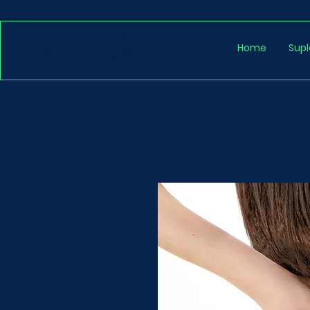
Home
Sup