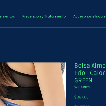
lementos
Prevención y Tratamiento
Accesorios e Indum
Bolsa Almo
Frío - Calo
GREEN
SKU: BAN274
Precio
$ 387,00