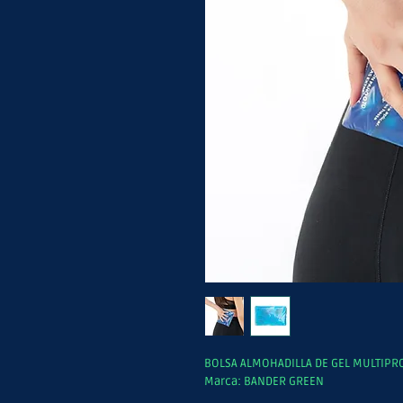
BOLSA ALMOHADILLA DE GEL MULTIPR
Marca: BANDER GREEN