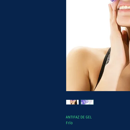
ANTIFAZ DE GEL
Frío