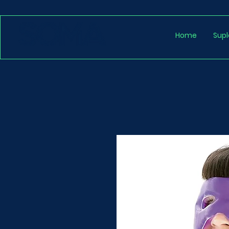
Home
Sup