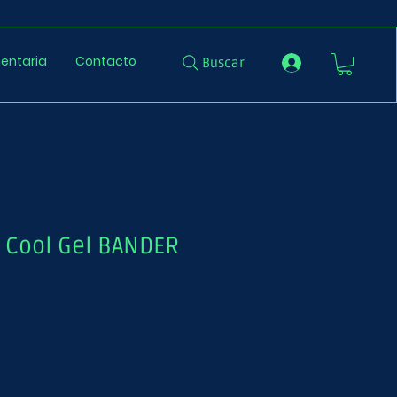
entaria
Contacto
Buscar
o Cool Gel BANDER