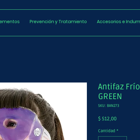
lementos
Prevención y Tratamiento
Accesorios e Indum
Antifaz Frí
GREEN
SKU: BAN273
Precio
$ 512,00
Cantidad
*